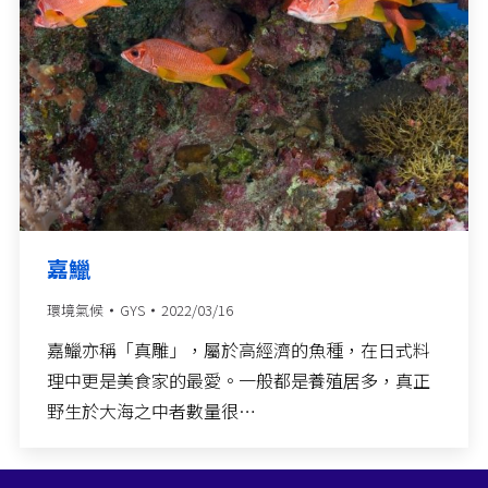
嘉鱲
環境氣候
GYS
2022/03/16
嘉鱲亦稱「真雕」，屬於高經濟的魚種，在日式料
理中更是美食家的最愛。一般都是養殖居多，真正
野生於大海之中者數量很…