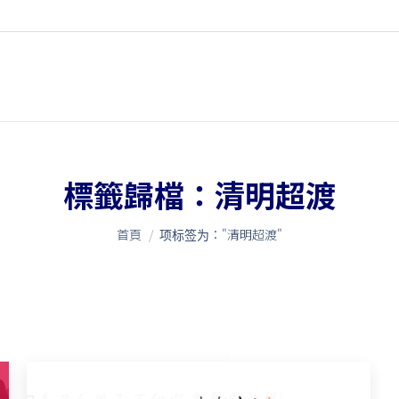
標籤歸檔：
清明超渡
您在這裡：
首頁
项标签为："清明超渡"