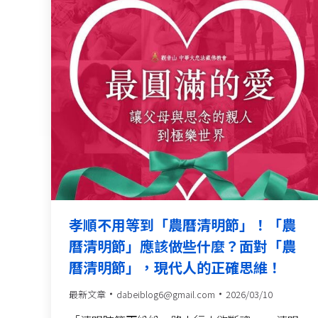
孝順不用等到「農曆清明節」！「農
曆清明節」應該做些什麼？面對「農
曆清明節」，現代人的正確思維！
最新文章
dabeiblog6@gmail.com
2026/03/10