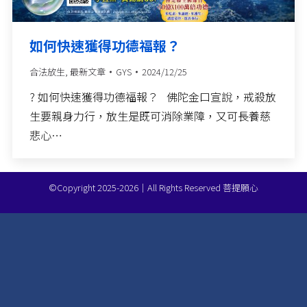
如何快速獲得功德福報？
合法放生
,
最新文章
GYS
2024/12/25
? 如何快速獲得功德福報？ 佛陀金口宣說，戒殺放
生要親身力行，放生是既可消除業障，又可長養慈
悲心…
©Copyright 2025-2026｜All Rights Reserved 菩提願心