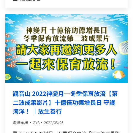
觀音山 2022神變月─冬季保育放流【第
二波成果影片】十億倍功德增長日 守護
海洋！ ｜放生善行
海洋永續
GYS
2022/03/25