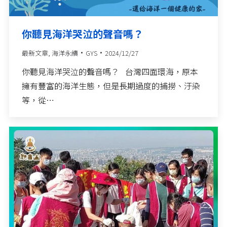
你聽見海洋哭泣的聲音嗎？
最新文章
,
海洋永續
GYS
2024/12/27
你聽見海洋哭泣的聲音嗎？​ 台灣四面環海，原本
擁有豐富的海洋生態，但是長期過度的捕撈、汙染
等，從…