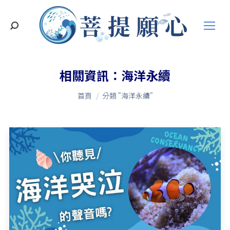
搜
索
相關資訊：
海洋永續
您在這裡：
首頁
分類 "海洋永續"