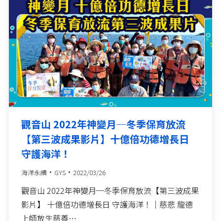
觀音山 2022年神變月─冬季保育放流
【第三波成果影片】十億倍功德增長日
守護海洋！
海洋永續
GYS
2022/03/26
觀音山 2022年神變月─冬季保育放流【第三波成果
影片】 十億倍功德增長日 守護海洋！｜慈悲 龍德
上師放生慈善…