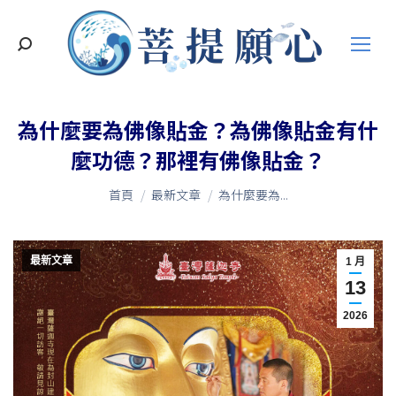
搜
索
為什麼要為佛像貼金？為佛像貼金有什
麼功德？那裡有佛像貼金？
您在這裡：
首頁
最新文章
為什麼要為...
最新文章
1 月
13
2026