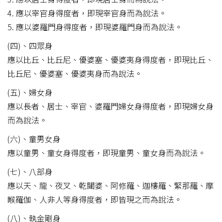
4. 應以宰官身得度者，即現宰官身而為說法。
5. 應以婆羅門身得度者，即現婆羅門身而為說法。
(四)、四眾身
應以比丘、比丘尼、優婆塞、優婆夷身得度者，即現比丘、
比丘尼、優婆塞、優婆夷身而為說法。
(五)、婦女身
應以長者、居士、宰官、婆羅門婦女身得度者，即現婦女身
而為說法。
(六)、童男女身
應以童男、童女身得度者，即現童男、童女身而為說法。
(七)、八部身
應以天、龍、夜叉、乾闥婆、阿修羅、迦樓羅、緊那羅、摩
睺羅伽、人非人等身得度者，即皆現之而為說法。
(八)、執金剛身