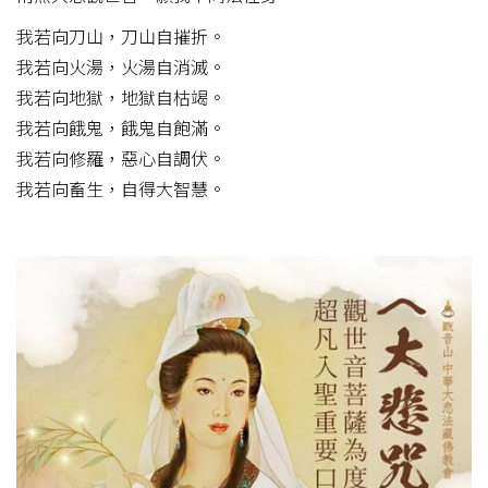
我若向刀山，刀山自摧折。
我若向火湯，火湯自消滅。
我若向地獄，地獄自枯竭。
我若向餓鬼，餓鬼自飽滿。
我若向修羅，惡心自調伏。
我若向畜生，自得大智慧。