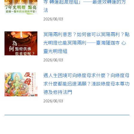
寺 轉運超渡燈組」——最速效轉運的方
法
2026/08/03
冥陽兩利意思？如何做可以冥陽兩利？點
光明燈也能冥陽兩利——臺灣薩迦寺 心
靈光明燈組
2026/08/03
遇人生困境可向綠度母求什麼？向綠度母
求什麼都能迅速滿願？淺談綠度母本尊功
德及修持法門
2026/08/03