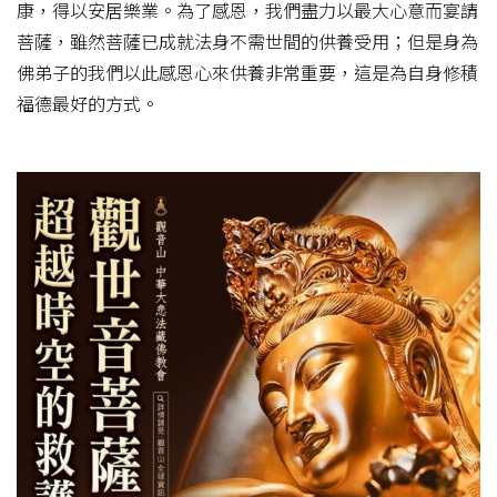
康，得以安居樂業。為了感恩，我們盡力以最大心意而宴請
菩薩，雖然菩薩已成就法身不需世間的供養受用；但是身為
佛弟子的我們以此感恩心來供養非常重要，這是為自身修積
福德最好的方式。