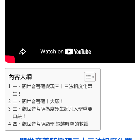
內容大綱
一、觀世音菩薩變現三十三法相度化眾
生！
二、觀世音菩薩十大願！
三、觀世音菩薩為度眾生超凡入聖重要
口訣！
四、觀世音菩薩顯聖 超越時空的救護