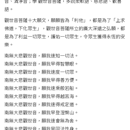
音、清淨音；學 觀世音菩薩，多說柔軟語、慈悲語、歡喜
語。
觀世音菩薩十大願文，願願皆為「利他」，都是為了「上求
佛道，下化眾生」，觀世音菩薩所立的廣大深遠之弘願，都
是為了利益一切眾生，護佑一切眾生，令眾生獲得永恆的安
樂。
南無大悲觀世音，願我速知一切法。
南無大悲觀世音，願我早得智慧眼。
南無大悲觀世音，願我速度一切眾。
南無大悲觀世音，願我早得善方便。
南無大悲觀世音，願我速乘般若船。
南無大悲觀世音，願我早得越苦海。
南無大悲觀世音，願我速得戒定道。
南無大悲觀世音，願我早登涅槃山。
南無大悲觀世音，願我速會無為舍。
南無大悲觀世音，願我早同法性身。