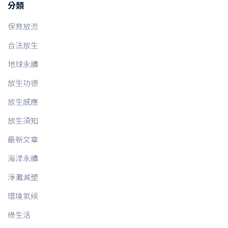
分類
保育放流
合法放生
地球永續
放生功德
放生感應
放生須知
最新文章
海洋永續
淨灘減塑
環境氣候
綠生活