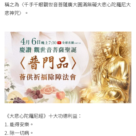
稱之為〈千手千眼觀世音菩薩廣大圓滿無礙大悲心陀羅尼大
悲神咒〉。
《大悲心陀羅尼經》十大功德利益：
1. 能得安樂。
2. 除一切病。