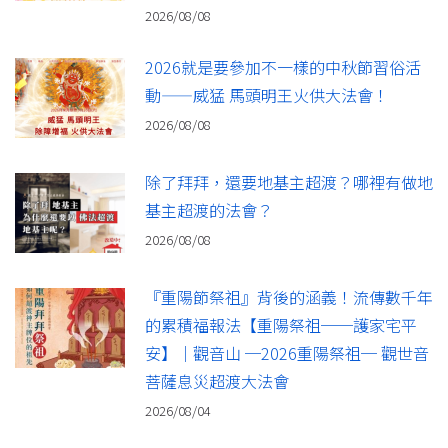
2026/08/08
2026就是要參加不一樣的中秋節習俗活
動——威猛 馬頭明王火供大法會！
2026/08/08
除了拜拜，還要地基主超渡？哪裡有做地
基主超渡的法會？
2026/08/08
『重陽節祭祖』背後的涵義！流傳數千年
的累積福報法【重陽祭祖──護家宅平
安】｜觀音山 ─2026重陽祭祖─ 觀世音
菩薩息災超渡大法會
2026/08/04