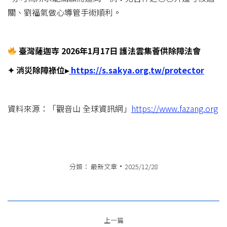
關、劉福氣做心導管手術順利。
臺灣薩迦寺 2026
年1
月17
日
護法雲集薈供除障法會
✦
消災除障祿位
▸
https://s.sakya.org.tw/protector
資料來源：「觀音山 全球資訊網」
https://www.fazang.org
分類：
最新文章
2025/12/28
文
上一篇