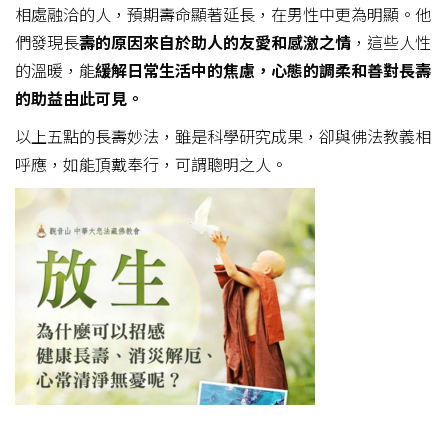
相處融洽的人，預期壽命顯著延長，在男性中更為明顯。他
們發現長
壽的原因來自於助人的友愛和感激之情
，這些人性
的溫暖，能
緩解日常生活中的焦慮，心態的調柔和善對長壽
的助益由此可見。
以上五點的長壽妙法，雖是科學研究成果，卻與佛法教義相
呼應，如能頂戴奉行，可謂聰明之人。