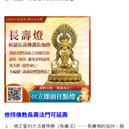
修持佛教長壽法門可延壽
１．佛王誓約大法會殊勝《長壽法》——長壽佛的加持，展