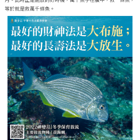
等於就是救萬千條魚。