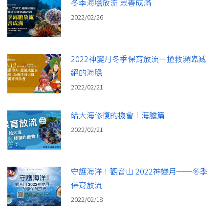
冬季海膽放流 眾善成滿
2022/02/26
2022神變月冬季保育放流—搶救瀕臨滅
絕的海膽
2022/02/21
給大海修復的機會！海膽篇
2022/02/21
守護海洋！觀音山 2022神變月──冬季
保育放流
2022/02/18