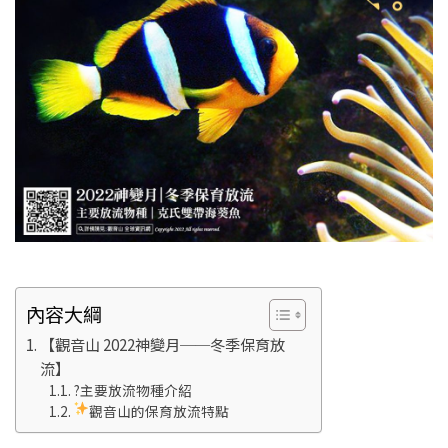
內容大綱
【觀音山 2022神變月──冬季保育放
流】
?主要放流物種介紹
觀音山的保育放流特點