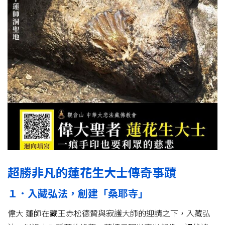
超勝非凡的蓮花生大士傳奇事蹟
１．入藏弘法，創建「桑耶寺」
偉大 蓮師在藏王赤松德贊與寂護大師的迎請之下，入藏弘