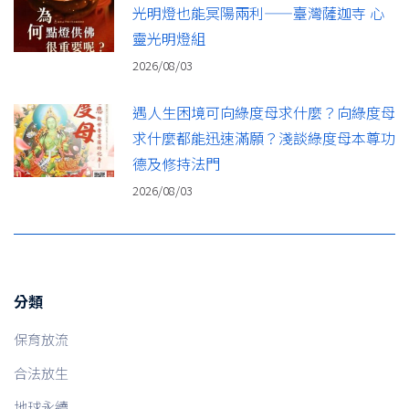
光明燈也能冥陽兩利——臺灣薩迦寺 心
靈光明燈組
2026/08/03
遇人生困境可向綠度母求什麼？向綠度母
求什麼都能迅速滿願？淺談綠度母本尊功
德及修持法門
2026/08/03
分類
保育放流
合法放生
地球永續