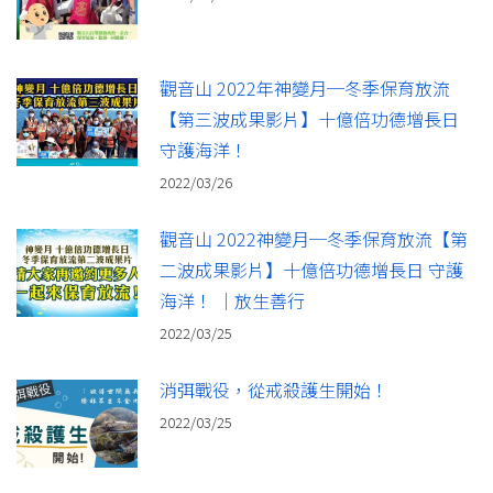
觀音山 2022年神變月─冬季保育放流
【第三波成果影片】十億倍功德增長日
守護海洋！
2022/03/26
觀音山 2022神變月─冬季保育放流【第
二波成果影片】十億倍功德增長日 守護
海洋！ ｜放生善行
2022/03/25
消弭戰役，從戒殺護生開始！​
2022/03/25