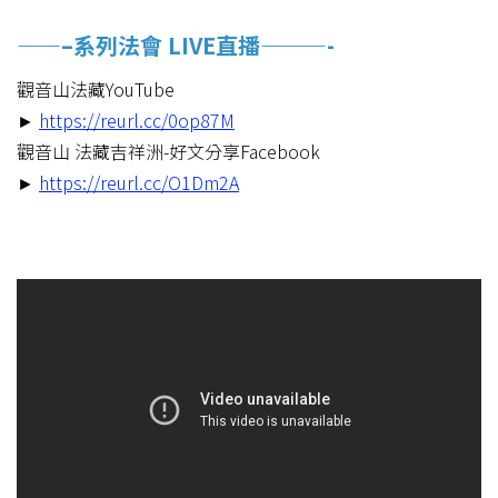
——–系列法會 LIVE直播———-
觀音山法藏YouTube
►
https://reurl.cc/0op87M
觀音山 法藏吉祥洲-好文分享Facebook
►
https://reurl.cc/O1Dm2A