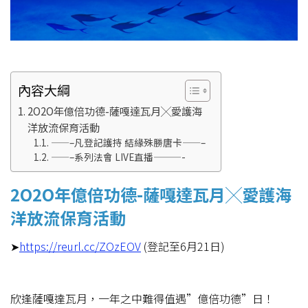
內容大綱
2O2O年億倍功德-薩嘎達瓦月╳愛護海
洋放流保育活動
——–凡登記護持 結緣殊勝唐卡——–
——–系列法會 LIVE直播———-
2O2O年億倍功德-薩嘎達瓦月╳愛護海
洋放流保育活動
➤
https://reurl.cc/ZOzEOV
(登記至6月21日)
欣逢薩嘎達瓦月，一年之中難得值遇”億倍功德”日！