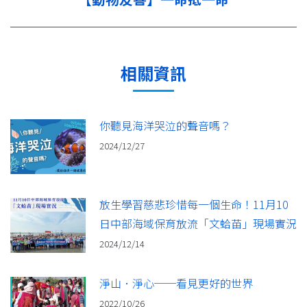
一
篇：
相關資訊
你聽見海洋哭泣的聲音嗎？
2024/12/27
放生學習慈悲珍惜每一個生命！11月10
日中部海域保育放流「文蛤苗」現場實況
2024/12/14
淨山．淨心──看見更好的世界
2022/10/26