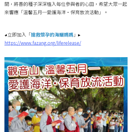
間，將善的種子深深植入每位參與者的心田，希望大眾一起
來響應「溫馨五月─愛護海洋‧保育放流活動」。
◕立即加入「
搶救懷孕的海鱺媽媽
」▸
https://www.fazang.org/liferelease/