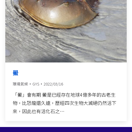
鱟
環境氣候
GYS
2022/03/16
「鱟」會有期 鱟是已經存在地球4億多年的古老生
物，比恐龍還久遠，歷經四次生物大滅絕仍然活下
來，因此也有活化石之…