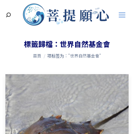
搜
索
標籤歸檔：
世界自然基金會
您在這裡：
首頁
项标签为："世界自然基金會"