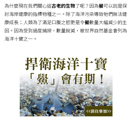
為什麼現在我們關心這
古老的生物
了呢？因為
鱟
可以說是探
討海岸健康的指標物種之一。除了海洋污染導致牠們無法健
康成長；人類為了滿足口腹之慾更是令
鱟
數量大幅減少的主
因。因為受到過度捕撈，數量銳減，被世界自然基金會列為
海洋十寶之一。