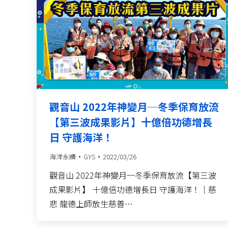
觀音山 2022年神變月─冬季保育放流
【第三波成果影片】十億倍功德增長
日 守護海洋！
海洋永續
GYS
2022/03/26
觀音山 2022年神變月─冬季保育放流【第三波
成果影片】 十億倍功德增長日 守護海洋！｜慈
悲 龍德上師放生慈善…