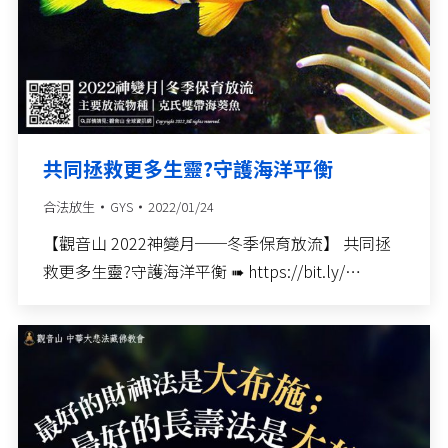
共同拯救更多生靈?守護海洋平衡
合法放生
GYS
2022/01/24
【觀音山 2022神變月──冬季保育放流】 共同拯
救更多生靈?守護海洋平衡 ➠ https://bit.ly/…