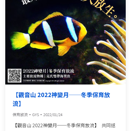
【觀音山 2022神變月──冬季保育放
流】
保育放流
GYS
2022/01/24
【觀音山 2022神變月──冬季保育放流】 共同拯