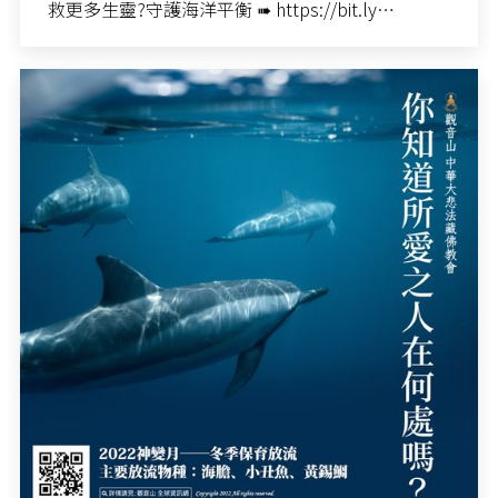
救更多生靈?守護海洋平衡 ➠ https://bit.ly…