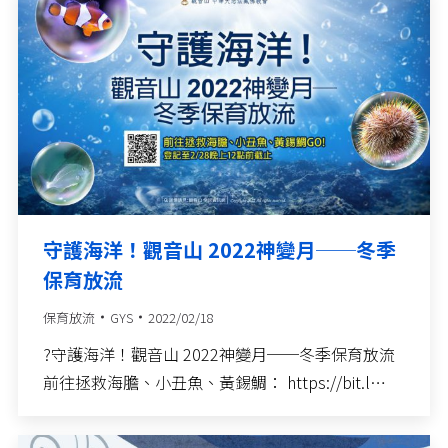
守護海洋！觀音山 2022神變月──冬季
保育放流
保育放流
GYS
2022/02/18
?守護海洋！觀音山 2022神變月──冬季保育放流
前往拯救海膽、小丑魚、黃錫鯛： https://bit.l…