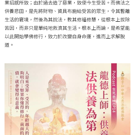
業招感所致；由於過去造了惡業，致使今生受苦。而佛法之
供養悲田，是先將財物、資具布施給受苦的眾生，令其暫離
生活的窘境，然後為其說法，教其修福修慧，從根本上拔除
苦因，而非只是單純地救濟其生活。根本上而論，是希望能
以此開始學佛修行，致力於改變自身命運，進而上求解脫
道。