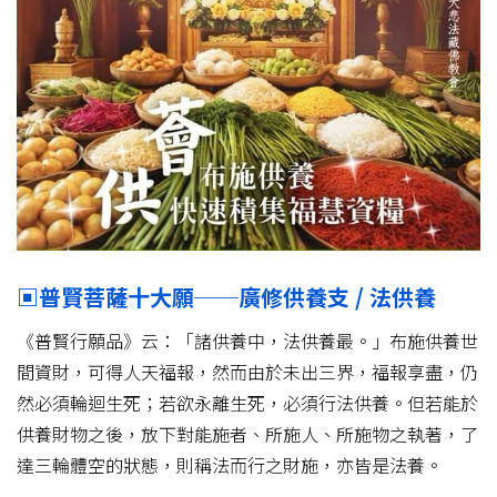
▣普賢菩薩十大願──廣修供養支 / 法供養
《普賢行願品》云：「諸供養中，法供養最。」布施供養世
間資財，可得人天福報，然而由於未出三界，福報享盡，仍
然必須輪迴生死；若欲永離生死，必須行法供養。但若能於
供養財物之後，放下對能施者、所施人、所施物之執著，了
達三輪體空的狀態，則稱法而行之財施，亦皆是法養。