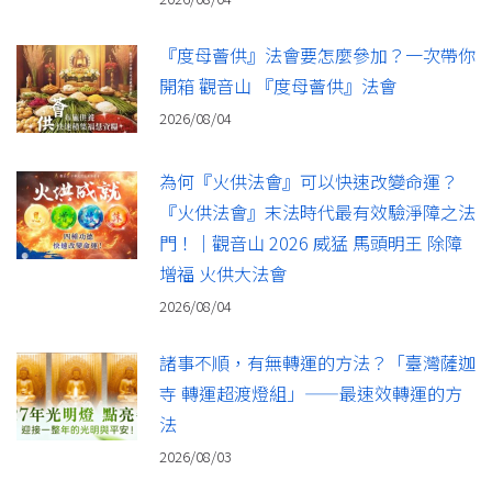
『度母薈供』法會要怎麼參加？一次帶你
開箱 觀音山 『度母薈供』法會
2026/08/04
為何『火供法會』可以快速改變命運？
『火供法會』末法時代最有效驗淨障之法
門！｜觀音山 2026 威猛 馬頭明王 除障
增福 火供大法會
2026/08/04
諸事不順，有無轉運的方法？「臺灣薩迦
寺 轉運超渡燈組」——最速效轉運的方
法
2026/08/03