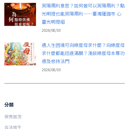
冥陽兩利意思？如何做可以冥陽兩利？點
光明燈也能冥陽兩利——臺灣薩迦寺 心
靈光明燈組
2026/08/03
遇人生困境可向綠度母求什麼？向綠度母
求什麼都能迅速滿願？淺談綠度母本尊功
德及修持法門
2026/08/03
分類
保育放流
合法放生