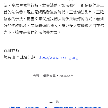
法，令眾生依教行持，蒙受法益，如法修行，即是我們最上
首的法供養。現在是網路發達的時代，正信佛法影片、正確
觀念的佛法、勸善文章就是我們弘揚佛法最好的方式，看到
好的佛教影片、文章轉傳給他人，讓更多人有機會沐浴在佛
光下，這亦是我們的法供養方式。
資料來源：
觀音山 全球資訊網
https://www.fazang.org
分類：
最新文章
2025/04/30
文
上一篇
章