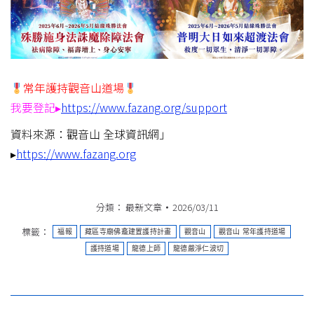
常年護持觀音山道場
我要登記▸
https://www.fazang.org/support
資料來源：觀音山 全球資訊網」
▸
https://www.fazang.org
分類：
最新文章
2026/03/11
標籤：
福報
藏區寺廟佛龕建置護持計畫
觀音山
觀音山 常年護持道場
護持道場
龍德上師
龍德嚴淨仁波切
文