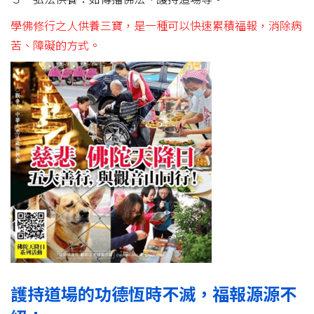
學佛修行之人供養三寶，是一種可以快速累積福報，消除病
苦、障礙的方式。
護持道場的功德恆時不滅，福報源源不