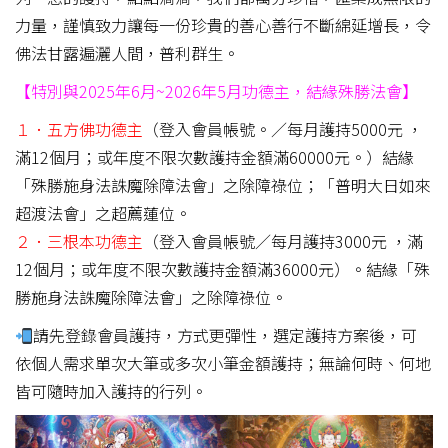
力量，謹慎致力讓每一份珍貴的善心善行不斷綿延增長，令
佛法甘露遍灑人間，普利群生。
【特別與2025年6月~2026年5月功德主，結緣殊勝法會】
１．五方佛功德主
（登入會員帳號。／每月護持5000元 ，
滿12個月；或年度不限次數護持金額滿60000元。）結緣
「殊勝施身法誅魔除障法會」之除障祿位；「普明大日如來
超渡法會」之超薦蓮位。
２．三根本功德主
（登入會員帳號／每月護持3000元 ，滿
12個月；或年度不限次數護持金額滿36000元）。結緣「殊
勝施身法誅魔除障法會」之除障祿位。
請先登錄會員護持，方式更彈性，選定護持方案後，可
依個人需求單次大筆或多次小筆金額護持；無論何時、何地
皆可隨時加入護持的行列。