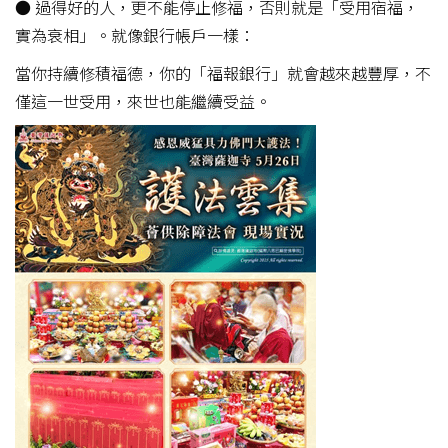
● 過得好的人，更不能停止修福，否則就是「受用宿福，
實為衰相」。就像銀行帳戶一樣：
當你持續修積福德，你的「福報銀行」就會越來越豐厚，不
僅這一世受用，來世也能繼續受益。