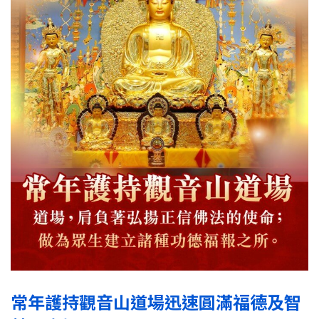
常年護持觀音山道場迅速圓滿福德及智