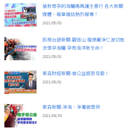
搶救懷孕的海鱺媽媽護生善行 各大新聞
媒體、報章雜誌熱烈報導！
2021/05/02
民視台語新聞-觀音山 龍德嚴淨仁波切放
流懷孕海鱺 孕育海洋新生命！
2021/05/01
東森財經新聞-做公益感恩母愛！
2021/05/01
東森新聞-淨海、淨灘做環保
2021/04/30