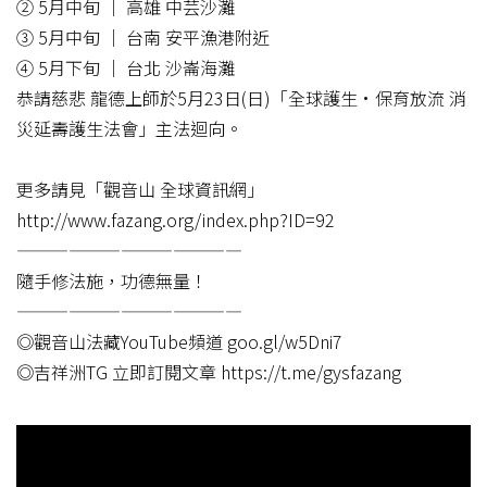
② 5月中旬 │ 高雄 中芸沙灘​
③ 5月中旬 │ 台南 安平漁港附近​
④ 5月下旬 │ 台北 沙崙海灘​
恭請慈悲 龍德上師於5月23日(日)「全球護生•保育放流 消
災延壽護生法會」主法迴向。​
更多請見「觀音山 全球資訊網」​
http://www.fazang.org/index.php?ID=92​
—————————————​
隨手修法施，功德無量！​
—————————————​
◎觀音山法藏YouTube頻道 goo.gl/w5Dni7​
◎吉祥洲TG 立即訂閱文章 https://t.me/gysfazang​