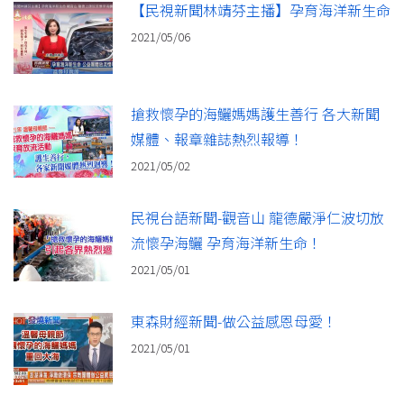
【民視新聞林靖芬主播】孕育海洋新生命
2021/05/06
搶救懷孕的海鱺媽媽護生善行 各大新聞
媒體、報章雜誌熱烈報導！
2021/05/02
民視台語新聞-觀音山 龍德嚴淨仁波切放
流懷孕海鱺 孕育海洋新生命！
2021/05/01
東森財經新聞-做公益感恩母愛！
2021/05/01