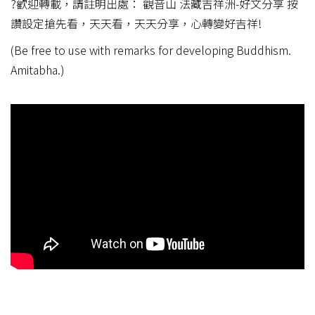
?歡迎轉載，請註明出處： 觀音山 法藏吉祥洲-好文分享 按
讚設定搶先看，天天看，天天分享，心轉變好吉祥!
(Be free to use with remarks for developing Buddhism.
Amitabha.)