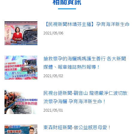
相關資訊
【民視新聞林靖芬主播】孕育海洋新生命
2021/05/06
搶救懷孕的海鱺媽媽護生善行 各大新聞
媒體、報章雜誌熱烈報導！
2021/05/02
民視台語新聞-觀音山 龍德嚴淨仁波切放
流懷孕海鱺 孕育海洋新生命！
2021/05/01
東森財經新聞-做公益感恩母愛！