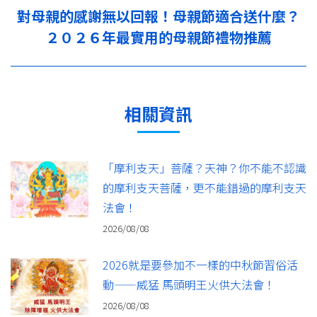
對母親的感謝無以回報！母親節適合送什麼？
下
２０２６年最實用的母親節禮物推薦
一
篇：
相關資訊
「摩利支天」菩薩？天神？你不能不認識
的摩利支天菩薩，更不能錯過的摩利支天
法會！
2026/08/08
2026就是要參加不一樣的中秋節習俗活
動——威猛 馬頭明王火供大法會！
2026/08/08