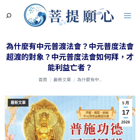
搜
索
為什麼有中元普渡法會？中元普度法會
超渡的對象？中元普度法會如何拜，才
能利益亡者？
您在這裡：
首頁
最新文章
為什麼有中...
最新文章
5 月
17
2026