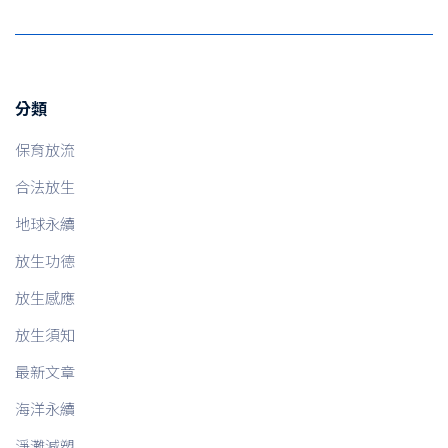
分類
保育放流
合法放生
地球永續
放生功德
放生感應
放生須知
最新文章
海洋永續
淨灘減塑