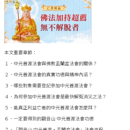
本文重要章節：
１．中元普渡法會與佛教盂蘭盆法會的關係？
２．中元普渡法會的真實功德與精神內涵？
３．哪些對象需要登記參加中元普渡法會？
４．為何參加中元普渡法會是最快解冤消災之法？
５．能真正利益亡者的中元普渡法會怎麼拜？
６．一定要得到的觀音山 中元普渡法會功德
７．「觀音山 中元普渡‧盂蘭盆法會」法會流程