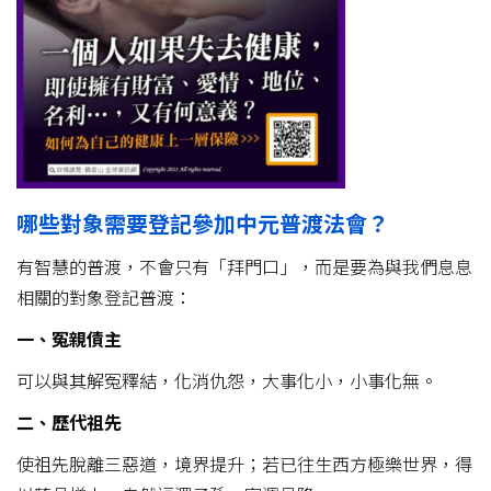
哪些對象需要登記參加中元普渡法會？
有智慧的普渡，不會只有「拜門口」，而是要為與我們息息
相關的對象登記普渡：
一、冤親債主
可以與其解冤釋結，化消仇怨，大事化小，小事化無。
二、歷代祖先
使祖先脫離三惡道，境界提升；若已往生西方極樂世界，得