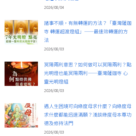
2026/08/04
諸事不順，有無轉運的方法？「臺灣薩迦
寺 轉運超渡燈組」——最速效轉運的方
法
2026/08/03
冥陽兩利意思？如何做可以冥陽兩利？點
光明燈也能冥陽兩利——臺灣薩迦寺 心
靈光明燈組
2026/08/03
遇人生困境可向綠度母求什麼？向綠度母
求什麼都能迅速滿願？淺談綠度母本尊功
德及修持法門
2026/08/03