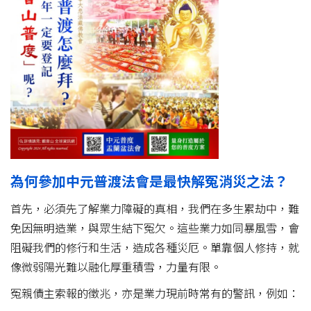
為何參加中元普渡法會是最快解冤消災之法？
首先，必須先了解業力障礙的真相，我們在多生累劫中，難
免因無明造業，與眾生結下冤欠。這些業力如同暴風雪，會
阻礙我們的修行和生活，造成各種災厄。單靠個人修持，就
像微弱陽光難以融化厚重積雪，力量有限。
冤親債主索報的徵兆，亦是業力現前時常有的警訊，例如：