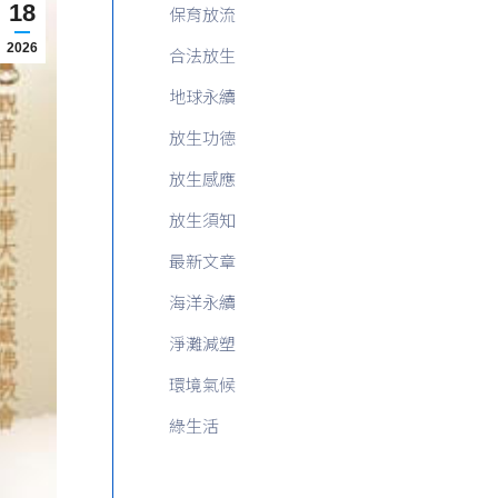
18
保育放流
2026
合法放生
地球永續
放生功德
放生感應
放生須知
最新文章
海洋永續
淨灘減塑
環境氣候
綠生活