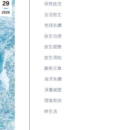
29
保育放流
2026
合法放生
地球永續
放生功德
放生感應
放生須知
最新文章
海洋永續
淨灘減塑
環境氣候
綠生活