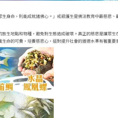
眾生身命，則能成就諸佛心。」戒殺護生是佛法教育中最慈悲、
的放生地點和物種，避免對生態造成破壞。真正的慈悲是讓眾生
識生命的可貴，培養慈悲心，這對提升社會的道德水準有著重要