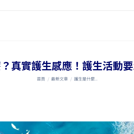
麼？真實護生感應！護生活動要
您在這裡：
首頁
最新文章
護生是什麼...