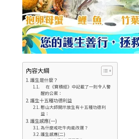
內容大綱
護生是什麼？
ㅤ 在《寶積經》中記載了一則令人警
醒的公案：
護生十五種功德利益
憨山大師開示放生有十五種功德利
益：
護生感應(一)
為什麼戒吃牛肉能改運？
護生感應(二)