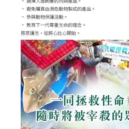
• 選擇人道飼養的肉類產品。
• 避免購買由瀕危動物製成的產品。
• 參與動物保護活動。
• 教育下一代尊重生命的理念。
慈悲護生，從將心比心開始。