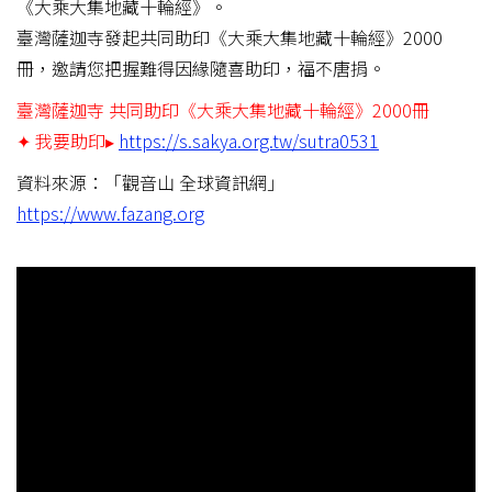
《大乘大集地藏十輪經》。
臺灣薩迦寺發起共同助印《大乘大集地藏十輪經》2000
冊，邀請您把握難得因緣隨喜助印，福不唐捐。
臺灣薩迦寺 共同助印《大乘大集地藏十輪經》2000冊
✦ 我要助印▸
https://s.sakya.org.tw/sutra0531
資料來源：「觀音山 全球資訊網」
https://www.fazang.org