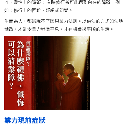
４．靈性上的障礙： 有時修行者可能遇到內在的障礙，例
如：修行上的困難、疑慮或幻覺。
生而為人，都逃脫不了因果業力法則。以佛法的方式如法地
懺改，才能令業力稍微平息，才有機會過平順的生活。
業力現前症狀