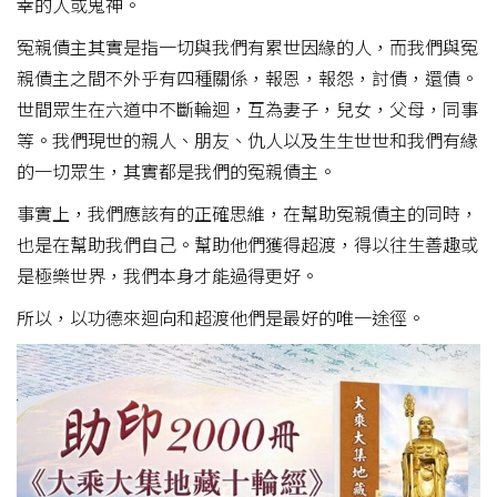
幸的人或鬼神。
冤親債主其實是指一切與我們有累世因緣的人，而我們與冤
親債主之間不外乎有四種關係，報恩，報怨，討債，還債。
世間眾生在六道中不斷輪迴，互為妻子，兒女，父母，同事
等。我們現世的親人、朋友、仇人以及生生世世和我們有緣
的一切眾生，其實都是我們的冤親債主。
事實上，我們應該有的正確思維，在幫助冤親債主的同時，
也是在幫助我們自己。幫助他們獲得超渡，得以往生善趣或
是極樂世界，我們本身才能過得更好。
所以，以功德來迴向和超渡他們是最好的唯一途徑。