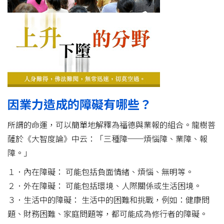
因業力造成的障礙有哪些？
所謂的命運，可以簡單地解釋為福德與業報的組合。龍樹菩
薩於《大智度論》中云：「三種障──煩惱障、業障、報
障。」
１．內在障礙： 可能包括負面情緒、煩惱、無明等。
２．外在障礙： 可能包括環境、人際關係或生活困境。
３．生活中的障礙： 生活中的困難和挑戰，例如：健康問
題、財務困難、家庭問題等，都可能成為修行者的障礙。