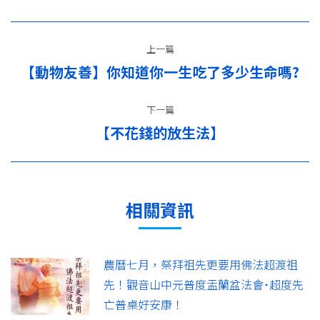
文
上一篇
章
【動物友善】你知道你一生吃了多少生命嗎?
上
导
一
篇：
下一篇
航
【不花錢的放生法】
下
一
篇：
相關資訊
農曆七月，祭拜祖先更要用佛法超渡祖
先！觀音山中元普度盂蘭盆法會˙超度先
亡普桌好安康！