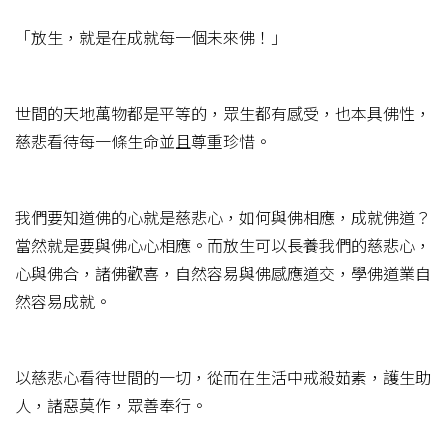
「放生，就是在成就每一個未來佛！」
世間的天地萬物都是平等的，眾生都有感受，也本具佛性，
慈悲看待每一條生命並且尊重珍惜。
我們要知道佛的心就是慈悲心，如何與佛相應，成就佛道？
當然就是要與佛心心相應。而放生可以長養我們的慈悲心，
心與佛合，諸佛歡喜，自然容易與佛感應道交，學佛道業自
然容易成就。
以慈悲心看待世間的一切，從而在生活中戒殺茹素，護生助
人，諸惡莫作，眾善奉行。