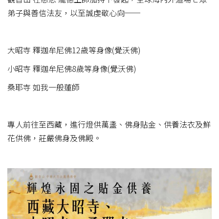
弟子與善信法友，以至誠虔敬心向──
大昭寺 釋迦牟尼佛12歲等身像(覺沃佛)
小昭寺 釋迦牟尼佛8歲等身像(覺沃佛)
桑耶寺 如我一般蓮師
專人前往至西藏，進行燈供萬盞、佛身貼金、供養法衣及鮮
花供佛，莊嚴佛身及佛殿。