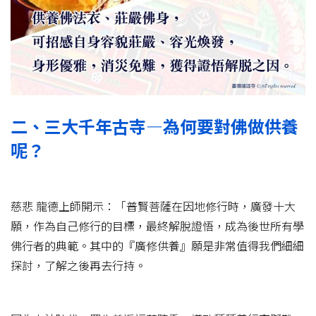
二、三大千年古寺—為何要對佛做供養
呢？
慈悲 龍德上師開示：「普賢菩薩在因地修行時，廣發十大
願，作為自己修行的目標，最終解脫證悟，成為後世所有學
佛行者的典範。其中的『廣修供養』願是非常值得我們細細
探討，了解之後再去行持。