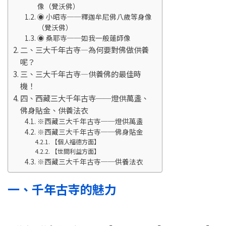
像（覺沃佛）
◉ 小昭寺──釋迦牟尼佛八歲等身像
（覺沃佛）
◉ 桑耶寺──如我一般蓮師像
二、三大千年古寺—為何要對佛做供養
呢？
三、三大千年古寺—供養佛的最佳時
機！
四、西藏三大千年古寺──燈供萬盞、
佛身貼金、供養法衣
※西藏三大千年古寺──燈供萬盞
※西藏三大千年古寺──佛身貼金
【個人福德方面】
【世間利益方面】
※西藏三大千年古寺──供養法衣
一、千年古寺的魅力