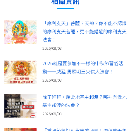
相關資訊
「摩利支天」菩薩？天神？你不能不認識
的摩利支天菩薩，更不能錯過的摩利支天
法會！
2026/08/08
2026就是要參加不一樣的中秋節習俗活
動——威猛 馬頭明王火供大法會！
2026/08/08
除了拜拜，還要地基主超渡？哪裡有做地
基主超渡的法會？
2026/08/08
『重陽節祭祖』背後的涵義！流傳數千年