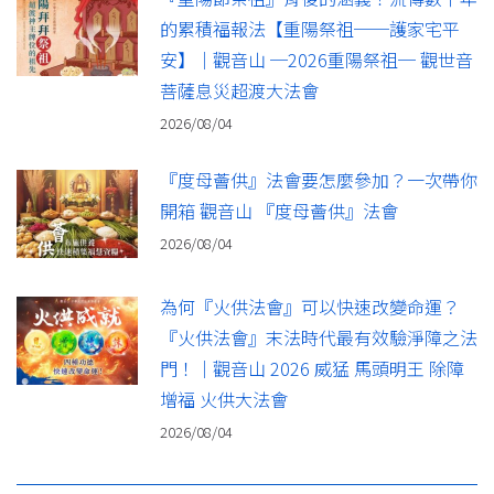
的累積福報法【重陽祭祖──護家宅平
安】｜觀音山 ─2026重陽祭祖─ 觀世音
菩薩息災超渡大法會
2026/08/04
『度母薈供』法會要怎麼參加？一次帶你
開箱 觀音山 『度母薈供』法會
2026/08/04
為何『火供法會』可以快速改變命運？
『火供法會』末法時代最有效驗淨障之法
門！｜觀音山 2026 威猛 馬頭明王 除障
增福 火供大法會
2026/08/04