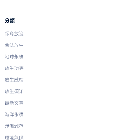
分類
保育放流
合法放生
地球永續
放生功德
放生感應
放生須知
最新文章
海洋永續
淨灘減塑
環境氣候