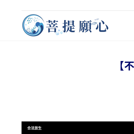
【不
合法放生