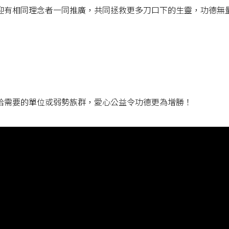
迎有相同理念者一同推廣，共同拯救更多刀口下的生靈，功德無
給需要的單位或弱勢族群，愛心公益令功德更為增勝！