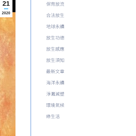
21
保育放流
2020
合法放生
地球永續
放生功德
放生感應
放生須知
最新文章
海洋永續
淨灘減塑
環境氣候
綠生活