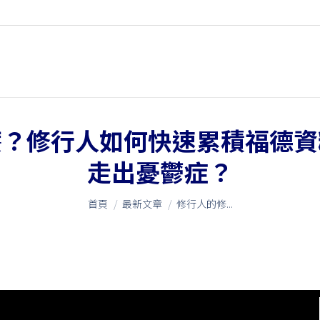
麼？修行人如何快速累積福德資
走出憂鬱症？
您在這裡：
首頁
最新文章
修行人的修...