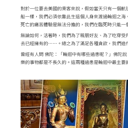
對於一位要去美國的乘客來說，假如當天只有一個航
船一樣，我們必須依靠此生這個人身來渡過輪迴之海
死亡的痛苦體驗是無法分擔的，我們在臨死時只能一
無論如何，活著時，我們為了親朋好友、為了吃穿受
去已經擁有的……。總之為了滿足各種貪欲，我們造
曾經有人問 佛陀：「輪迴中有哪些過患呢？」佛陀
樂的事物都是不長久的。這兩種過患是輪迴中最主要