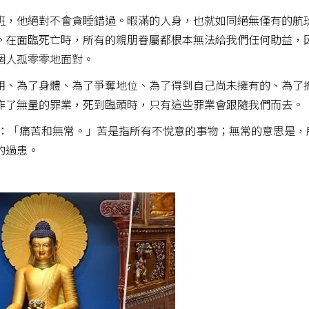
班，他絕對不會貪睡錯過。暇滿的人身，也就如同絕無僅有的航
。在面臨死亡時，所有的親朋眷屬都根本無法給我們任何助益，
個人孤零零地面對。
用、為了身體、為了爭奪地位、為了得到自己尚未擁有的、為了
作了無量的罪業，死到臨頭時，只有這些罪業會跟隨我們而去。
說：「痛苦和無常。」苦是指所有不悅意的事物；無常的意思是，
的過患。