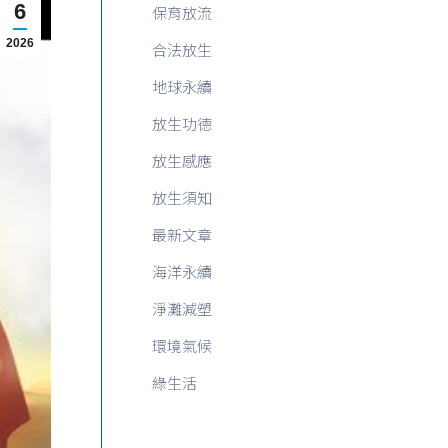
6
保育放流
2026
合法放生
地球永續
放生功德
放生感應
放生須知
最新文章
海洋永續
淨灘減塑
環境氣候
綠生活