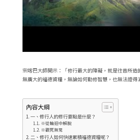
宗喀巴大師開示：「修行最大的障礙，就是往昔所造
無廣大的福德資糧，無論如何勤修智慧，也無法證得
內容大綱
一、修行人的修行要點是什麼？
※從輪迴中解脫
※觀死無常
二、修行人如何快速累積福德資糧呢？