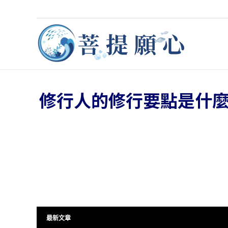
修行人的修行要點是什
最新文章