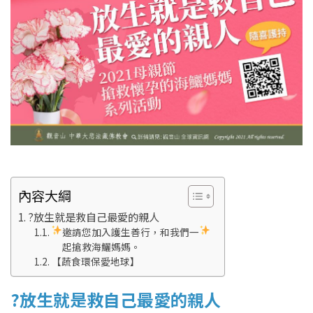
內容大綱
​?放生就是救自己最愛的親人
邀請您加入護生善行，和我們一
起搶救海鱺媽媽。
【蔬食環保愛地球】
​?放生就是救自己最愛的親人