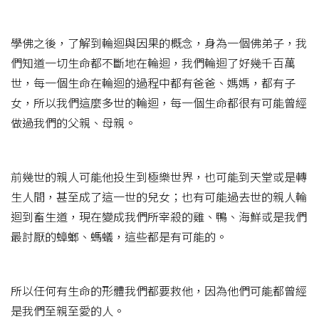
學佛之後，了解到輪迴與因果的概念，身為一個佛弟子，我
們知道一切生命都不斷地在輪迴，我們輪迴了好幾千百萬
世，每一個生命在輪迴的過程中都有爸爸、媽媽，都有子
女，所以我們這麼多世的輪迴，每一個生命都很有可能曾經
做過我們的父親、母親。
前幾世的親人可能他投生到極樂世界，也可能到天堂或是轉
生人間，甚至成了這一世的兒女；也有可能過去世的親人輪
迴到畜生道，現在變成我們所宰殺的雞、鴨、海鮮或是我們
最討厭的蟑螂、螞蟻，這些都是有可能的。
所以任何有生命的形體我們都要救他，因為他們可能都曾經
是我們至親至愛的人。