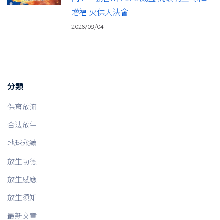
增福 火供大法會
2026/08/04
分類
保育放流
合法放生
地球永續
放生功德
放生感應
放生須知
最新文章