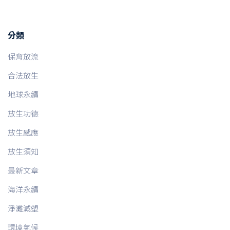
分類
保育放流
合法放生
地球永續
放生功德
放生感應
放生須知
最新文章
海洋永續
淨灘減塑
環境氣候