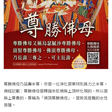
尊勝佛母乃延壽本尊，亦是一位淨化罪業特別具力之本尊。
佛經記載：尊勝佛母是釋迦牟尼佛無上頂所化現的，所以是
無上尊貴的，尊稱為「佛頂尊勝佛母」，是救苦度難的女性
菩薩。