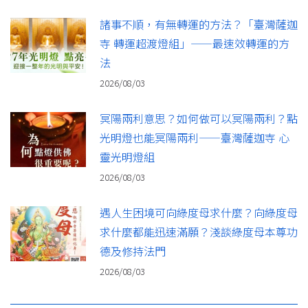
諸事不順，有無轉運的方法？「臺灣薩迦
寺 轉運超渡燈組」——最速效轉運的方
法
2026/08/03
冥陽兩利意思？如何做可以冥陽兩利？點
光明燈也能冥陽兩利——臺灣薩迦寺 心
靈光明燈組
2026/08/03
遇人生困境可向綠度母求什麼？向綠度母
求什麼都能迅速滿願？淺談綠度母本尊功
德及修持法門
2026/08/03