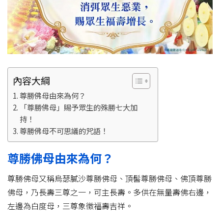
內容大綱
尊勝佛母由來為何？
「尊勝佛母」賜予眾生的殊勝七大加
持！
尊勝佛母不可思議的咒語！
尊勝佛母由來為何？
尊勝佛母又稱烏瑟膩沙尊勝佛母、頂髻尊勝佛母、佛頂尊勝
佛母，乃長壽三尊之一，可主長壽。多供在無量壽佛右邊，
左邊為白度母，三尊象徵福壽吉祥。