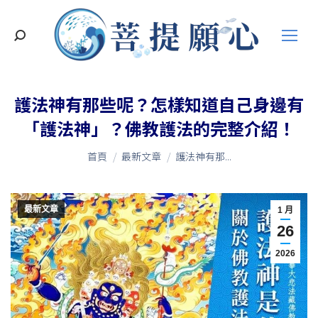
搜
索
護法神有那些呢？怎樣知道自己身邊有
「護法神」？佛教護法的完整介紹！
您在這裡：
首頁
最新文章
護法神有那...
最新文章
1 月
26
2026