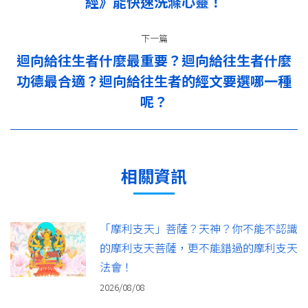
經》能快速洗滌心靈！
航
篇：
下一篇
迴向給往生者什麼最重要？迴向給往生者什麼
功德最合適？迴向給往生者的經文要選哪一種
下
一
呢？
篇：
相關資訊
「摩利支天」菩薩？天神？你不能不認識
的摩利支天菩薩，更不能錯過的摩利支天
法會！
2026/08/08