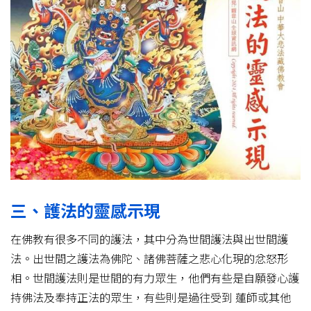
三、護法的靈感示現
在佛教有很多不同的護法，其中分為世間護法與出世間護
法。出世間之護法為佛陀、諸佛菩薩之悲心化現的忿怒形
相。世間護法則是世間的有力眾生，他們有些是自願發心護
持佛法及奉持正法的眾生，有些則是過往受到 蓮師或其他