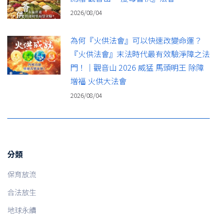
2026/08/04
為何『火供法會』可以快速改變命運？
『火供法會』末法時代最有效驗淨障之法
門！｜觀音山 2026 威猛 馬頭明王 除障
增福 火供大法會
2026/08/04
分類
保育放流
合法放生
地球永續