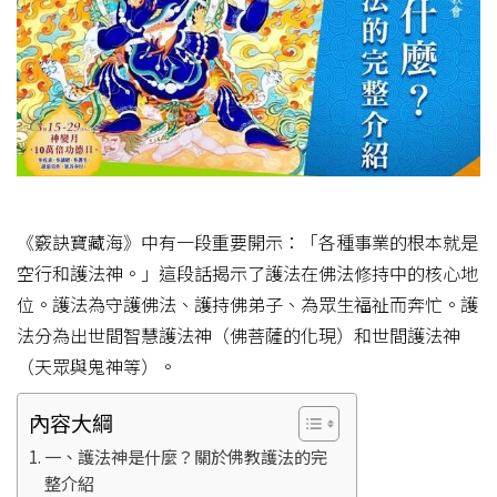
《竅訣寶藏海》中有一段重要開示：「各種事業的根本就是
空行和護法神。」這段話揭示了護法在佛法修持中的核心地
位。護法為守護佛法、護持佛弟子、為眾生福祉而奔忙。護
法分為出世間智慧護法神（佛菩薩的化現）和世間護法神
（天眾與鬼神等）。
內容大綱
一、護法神是什麼？關於佛教護法的完
整介紹