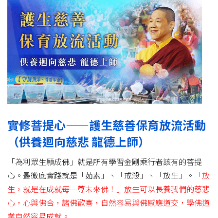
實修菩提心——護生慈善保育放流活動
（供養迴向慈悲 龍德上師）
「為利眾生願成佛」就是所有學習金剛乘行者該有的菩提
心。最徹底實踐就是「茹素」、「戒殺」、「放生」。
「放
生，就是在成就每一尊未來佛！」放生可以長養我們的慈悲
心，心與佛合，諸佛歡喜，自然容易與佛感應道交，學佛道
業自然容易成就。