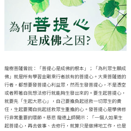
龍樹菩薩曾說：「菩提心是成佛的根本」；「為利眾生願成
佛」就是所有學習金剛乘行者該有的菩提心。大乘菩薩道的
行者，都想要發菩提心利益眾，然而生發菩提心，不是憑空
或者照著自我想法修行就能夠生發出來的。要生起菩提心，
就要先「生起大悲心」，自己要擔負起拯救一切眾生的責
任，生起要獨自挑起拯救眾生重擔的心。發菩提心是學佛修
行非常重要的環節。慈悲 龍德上師開示：「一個人如果生
起菩提心，再去做事、去修行，就算只是做掃地工作，也是