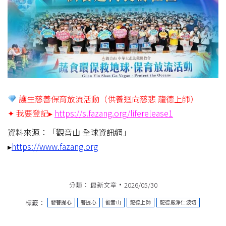
護生慈善保育放流活動（供養迴向慈悲 龍德上師）
✦ 我要登記▸
https://s.fazang.org/liferelease1
資料來源：「觀音山 全球資訊網」
▸
https://www.fazang.org
分類：
最新文章
2026/05/30
標籤：
發菩提心
菩提心
觀音山
龍德上師
龍德嚴淨仁波切