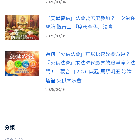
2026/08/04
『度母薈供』法會要怎麼參加？一次帶你
開箱 觀音山 『度母薈供』法會
2026/08/04
為何『火供法會』可以快速改變命運？
『火供法會』末法時代最有效驗淨障之法
門！｜觀音山 2026 威猛 馬頭明王 除障
增福 火供大法會
2026/08/04
分類