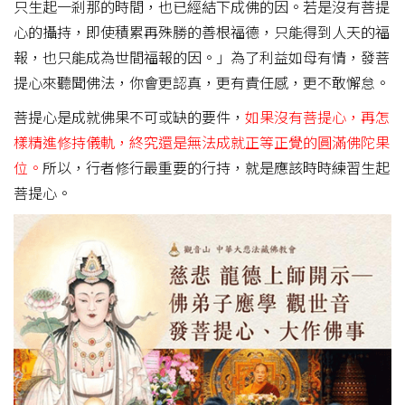
只生起一剎那的時間，也已經結下成佛的因。若是沒有菩提
心的攝持，即使積累再殊勝的善根福德，只能得到人天的福
報，也只能成為世間福報的因。」為了利益如母有情，發菩
提心來聽聞佛法，你會更認真，更有責任感，更不敢懈怠。
菩提心是成就佛果不可或缺的要件，
如果沒有菩提心，再怎
樣精進修持儀軌，終究還是無法成就正等正覺的圓滿佛陀果
位。
所以，行者修行最重要的行持，就是應該時時練習生起
菩提心。