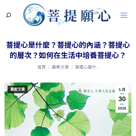
搜
索
菩提心是什麼？菩提心的內涵？菩提心
的層次？如何在生活中培養菩提心？
您在這裡：
首頁
最新文章
菩提心是什...
最新文章
5 月
30
2026