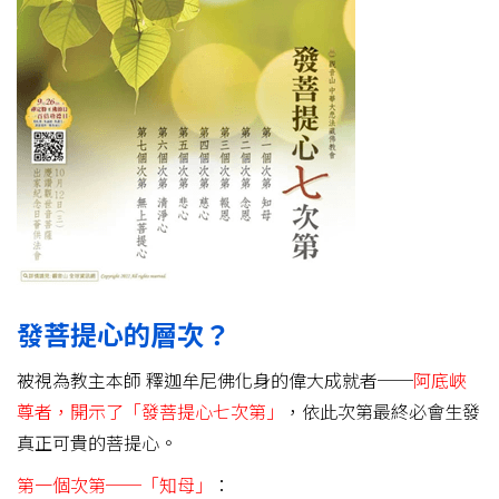
發菩提心的層次？
被視為教主本師 釋迦牟尼佛化身的偉大成就者──
阿底峽
尊者，開示了「發菩提心七次第」
，依此次第最終必會生發
真正可貴的菩提心。
第一個次第──「知母」
：