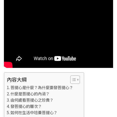
內容大綱
菩提心是什麼？為什麼要發菩提心？
什麼是菩提心的內涵？
由何處看菩提心之珍貴？
發菩提心的層次？
如何在生活中培養菩提心？