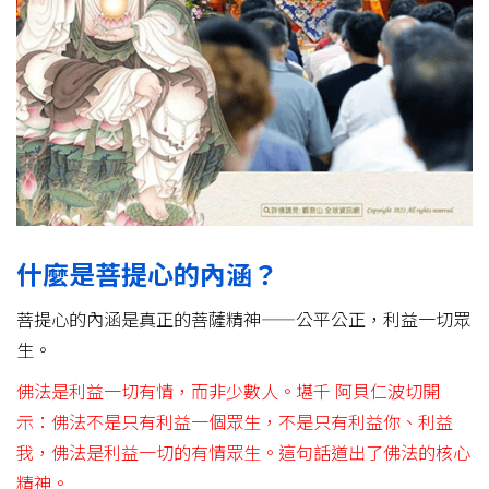
什麼是菩提心的內涵？
菩提心的內涵是真正的菩薩精神——公平公正，利益一切眾
生。
佛法是利益一切有情，而非少數人。堪千 阿貝仁波切開
示：佛法不是只有利益一個眾生，不是只有利益你、利益
我，佛法是利益一切的有情眾生。這句話道出了佛法的核心
精神。