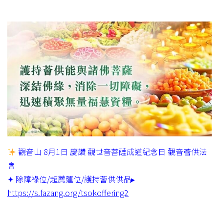
觀音山 8月1日 慶讚 觀世音菩薩成道紀念日 觀音薈供法
會
✦ 除障祿位/超薦蓮位/護持薈供供品▸
https://s.fazang.org/tsokoffering2