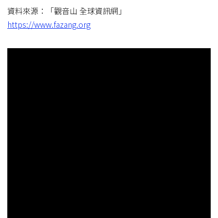
資料來源：「觀音山 全球資訊網」
https://www.fazang.org