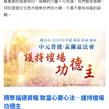
最重要的是要明白，發願的力量不可思議，我們要發善願，
特別是發往生西方極樂世界的大願，千萬不要有絲毫的惡
願。
積聚福德資糧 致富心要心法—護持壇場
功德主