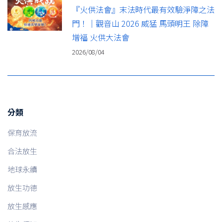
『火供法會』末法時代最有效驗淨障之法
門！｜觀音山 2026 威猛 馬頭明王 除障
增福 火供大法會
2026/08/04
分類
保育放流
合法放生
地球永續
放生功德
放生感應