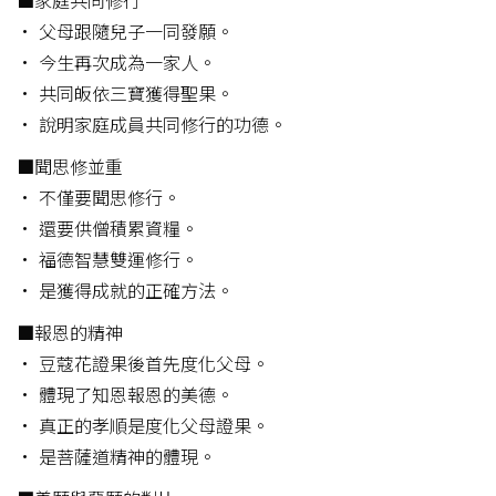
■家庭共同修行
• 父母跟隨兒子一同發願。
• 今生再次成為一家人。
• 共同皈依三寶獲得聖果。
• 說明家庭成員共同修行的功德。
■聞思修並重
• 不僅要聞思修行。
• 還要供僧積累資糧。
• 福德智慧雙運修行。
• 是獲得成就的正確方法。
■報恩的精神
• 豆蔻花證果後首先度化父母。
• 體現了知恩報恩的美德。
• 真正的孝順是度化父母證果。
• 是菩薩道精神的體現。