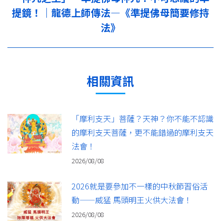
提鏡！｜龍德上師傳法—《準提佛母簡要修持
下
一
法》
篇：
相關資訊
「摩利支天」菩薩？天神？你不能不認識
的摩利支天菩薩，更不能錯過的摩利支天
法會！
2026/08/08
2026就是要參加不一樣的中秋節習俗活
動——威猛 馬頭明王火供大法會！
2026/08/08