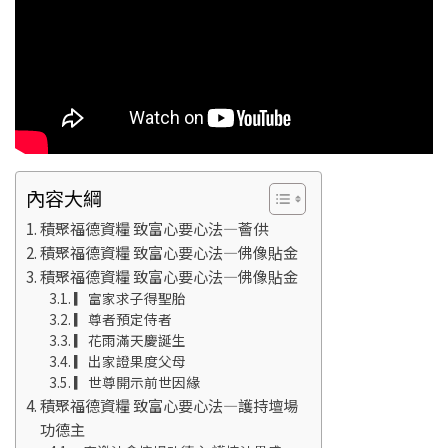
內容大綱
積聚福德資糧 致富心要心法—薈供
積聚福德資糧 致富心要心法—佛像貼金
積聚福德資糧 致富心要心法—佛像貼金
▎富家求子得聖胎
▎尊者預定侍者
▎花雨滿天慶誕生
▎出家證果度父母
▎世尊開示前世因緣
積聚福德資糧 致富心要心法—護持壇場
功德主