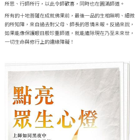
所思、行師所行，以此令師歡喜，同時也在圓滿師道。
所有的十地菩薩在成就佛果前，最後一品的生相無明、細微
的所知障，來自過去對父母、師長的恩情未報。反過來說，
如果能像保護眼目般珍重師道，就能遣除現在乃至未來世，
一切生命與修行上的違緣障礙！