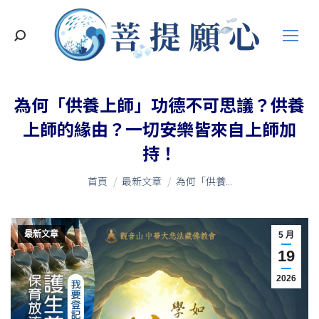
搜
索
為何「供養上師」功德不可思議？供養
上師的緣由？一切安樂皆來自上師加
持！
您在這裡：
首頁
最新文章
為何「供養...
最新文章
5 月
19
2026