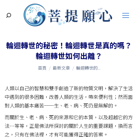
搜
索
輪迴轉世的秘密！輪迴轉世是真的嗎？
輪迴轉世如何出離？
您在這裡：
首頁
最新文章
輪迴轉世的...
人類以自己的智慧和雙手創造了新的物質文明，解決了生活
中遇到的很多困難，改善人類的生活，帶來便利性；然而面
對人類的基本痛苦──生、老、病、死仍是無解的。
而關於生、老、病、死的來源和它的本質，以及超越它的方
法…等等，正是佛法所探討的關於人生的重要課題，換而言
之，只有在佛法裡，才有可能獲得正確的答案。