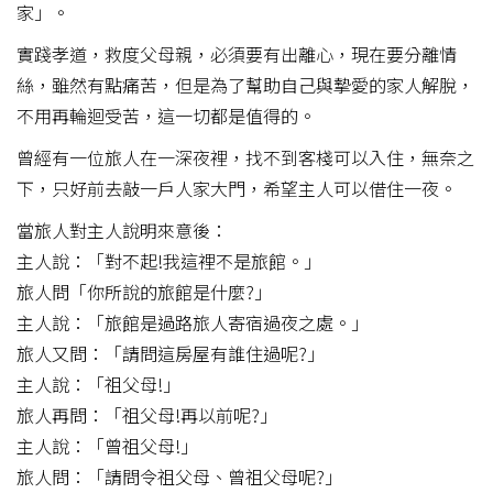
家」。
實踐孝道，救度父母親，必須要有出離心，現在要分離情
絲，雖然有點痛苦，但是為了幫助自己與摯愛的家人解脫，
不用再輪迴受苦，這一切都是值得的。
曾經有一位旅人在一深夜裡，找不到客棧可以入住，無奈之
下，只好前去敲一戶人家大門，希望主人可以借住一夜。
當旅人對主人說明來意後：
主人說：「對不起!我這裡不是旅館。」
旅人問「你所說的旅館是什麼?」
主人說：「旅館是過路旅人寄宿過夜之處。」
旅人又問：「請問這房屋有誰住過呢?」
主人說：「祖父母!」
旅人再問：「祖父母!再以前呢?」
主人說：「曾祖父母!」
旅人問：「請問令祖父母、曾祖父母呢?」