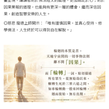
畫呈現，讓讀者對於佛法經文的義理，更加銘記於心；對於
因果業報的道理，也能夠有更深一層的體會，繼而深信因
果，創造智慧安樂的人生。
◎慈悲 龍德上師開示：「唯有謹慎因果，並真心受持、修
學佛法，人生終於可以得到自在解脫。」