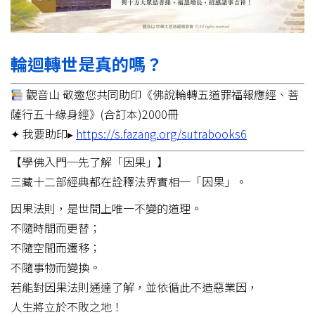
輪迴轉世是真的嗎？
觀音山 敬邀您共同助印《佛說輪轉五道罪福報應經、菩
薩行五十緣身經》(合訂本)2000冊
✦ 我要助印▸
https://s.fazang.org/sutrabooks6
【學佛入門─先了解「因果」】
三藏十二部經典都在詮釋法界實相─「因果」。
因果法則，是世間上唯一不變的道理。
不隨時間而更替；
不隨空間而遷移；
不隨事物而變換。
若能對因果法則通達了解，並依循此不造惡業因，
人生將立於不敗之地！