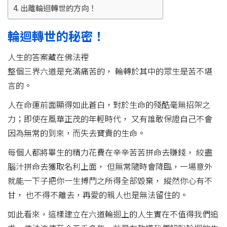
出離輪迴轉世的方向！
輪迴轉世的秘密！
人生的答案藏在佛法裡
整個三界六道是充滿痛苦的， 輪轉於其中的眾生是苦不堪
言的。
人在命運前面顯得如此蒼白，對於生命的殘酷毫無招架之
力；即使在風華正茂的年輕時代， 又有誰敢保證自己不會
因為無常的到來，而失去寶貴的生命。
每個人都將畢生的精力花費在辛辛苦苦拼命去賺錢， 絞盡
腦汁拼命去獲取名利上面， 但無常隨時會降臨，一場意外
就能一下子把你一生搏鬥之所得全部毀棄， 縱然你心有不
甘， 也不得不離去，再愛的親人也是無法留住的。
如此看來，這樣建立在六道輪迴上的人生實在不值得我們追