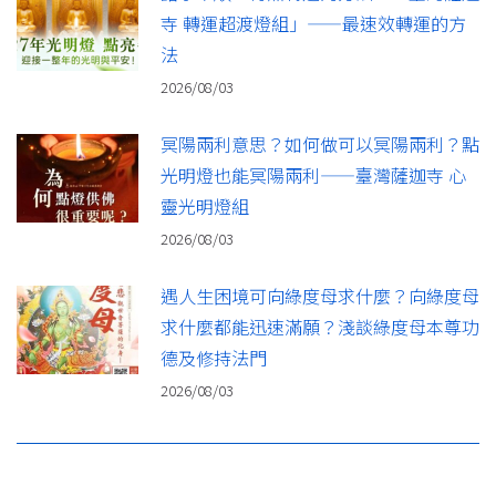
寺 轉運超渡燈組」——最速效轉運的方
法
2026/08/03
冥陽兩利意思？如何做可以冥陽兩利？點
光明燈也能冥陽兩利——臺灣薩迦寺 心
靈光明燈組
2026/08/03
遇人生困境可向綠度母求什麼？向綠度母
求什麼都能迅速滿願？淺談綠度母本尊功
德及修持法門
2026/08/03