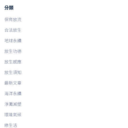
分類
保育放流
合法放生
地球永續
放生功德
放生感應
放生須知
最新文章
海洋永續
淨灘減塑
環境氣候
綠生活