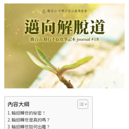
內容大綱
輪迴轉世的秘密！
輪迴轉世是真的嗎？
輪迴轉世如何出離？