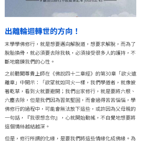
出離輪迴轉世的方向！
末學學佛修行，就是想要邁向解脫道，想要求解脫，而為了
脫胎換骨，就必須要去除我執，必須接受很多人的護持，不
斷地磨鍊我們的心性。
之前聽聞尊貴上師在《佛說四十二章經》的第30章「欲火遠
離章」中開示：「欲望就如同火一樣，我們學道者，就像披
著乾草，看到火就要避開；我們出家修行，就是要將六根、
六塵去除，但是我們因為習氣堅固，而會過得苦苦惱惱，學
佛修行的過程中，可能會無法放下這些，或許因為父母親的
一句話，『我很想念你』，心就開始動搖，不自覺地想要將
這個情絲越結越深。
但是，修行所謂的化緣，是要我們將這些情緣化成佛緣。為