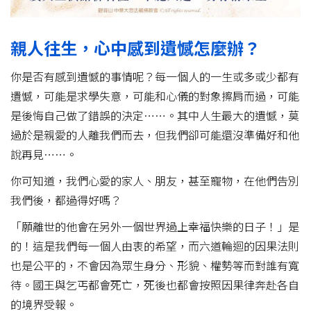
親人往生，心中感到遺憾怎麼辦？
你是否有感到遺憾的事情呢？每一個人的一生或多或少都有
遺憾，可能是求學失意，可能和心儀的對象擦肩而過，可能
是後悔自己做了錯誤的決定……。其中人生最大的遺憾，莫
過於是親愛的人離我們而去，但我們卻可能還沒準備好和他
說再見……。
你可知道，我們心愛的家人、朋友，甚至寵物，在他們告別
我們後，都過得好嗎？
「願離世的他會在另外一個世界過上幸福快樂的日子！」是
的！這是我們每一個人由衷的希望，而六道輪迴的因果法則
也是公平的，不會因為眾生身分、形貌、權勢等而對誰有寬
待。國王與乞丐都會死亡，死後也都會按照因果律奔赴各自
的境界受報。