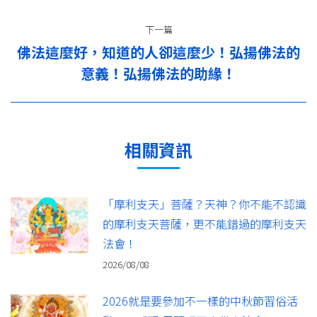
航
篇：
下一篇
佛法這麼好，知道的人卻這麼少！弘揚佛法的
下
意義！弘揚佛法的助緣！
一
篇：
相關資訊
「摩利支天」菩薩？天神？你不能不認識
的摩利支天菩薩，更不能錯過的摩利支天
法會！
2026/08/08
2026就是要參加不一樣的中秋節習俗活