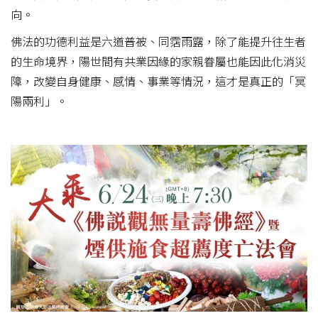
向。
佛法的功德利益是六道普被、同霑雨露，除了能提升往生者
的生命境界，陽世間有共業因緣的家親眷屬也能因此化消災
障，改變自身健康、感情、事業等情況，這才是真正的「冥
陽兩利」。