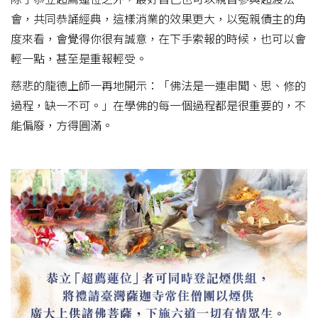
會，共同恭誦經典，這樣消業的效果更大，以冤親債主的角
度來看，會覺得你很有誠意，在下手索報的時候，也可以會
輕一點，甚至是重報輕受。
慈悲的龍德上師一再地開示：「佛法是一連串聞、思、修的
過程，缺一不可。」在學佛的每一個過程都是很重要的，不
能偏廢，方得圓滿。