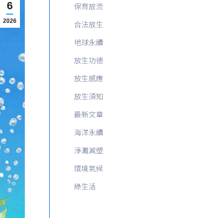
6
保育放流
2026
合法放生
地球永續
放生功德
放生感應
放生須知
最新文章
海洋永續
淨灘減塑
環境氣候
綠生活