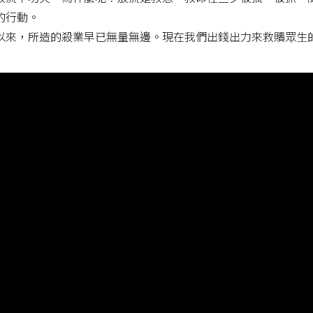
的行動。
以來，所造的殺業早已無量無邊。現在我們出錢出力來救贖眾生