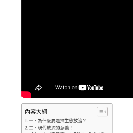
內容大綱
一、為什麼要選擇生態放流？
二、現代放流的意義！