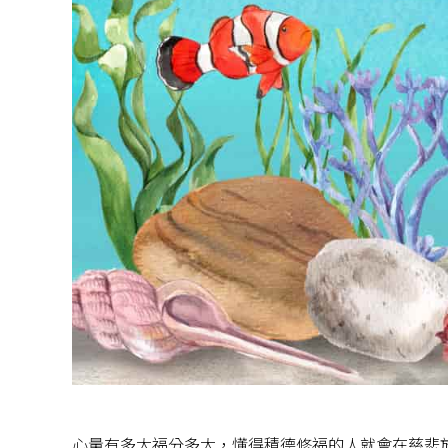
心量有多大福分多大，懂得積德修福的人就會在慈悲