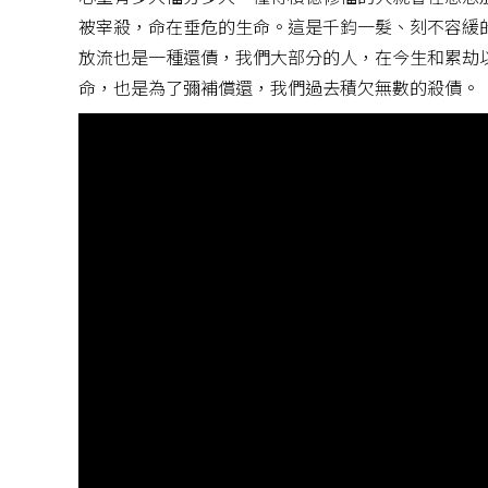
被宰殺，命在垂危的生命。這是千鈞一髮、刻不容緩
放流也是一種還債，我們大部分的人，在今生和累劫
命，也是為了彌補償還，我們過去積欠無數的殺債。