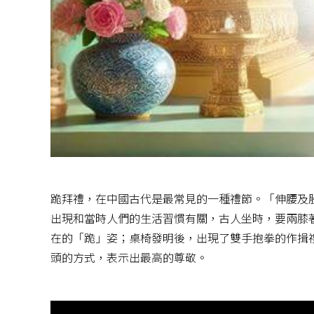
跪拜禮，在中國古代是最常見的一種禮節。「伸腰及
出現和當時人們的生活習慣有關，古人坐時，要兩膝
在的「跪」姿；桌椅發明後，出現了雙手抱拳的作揖
頭的方式，表示出最高的尊敬。