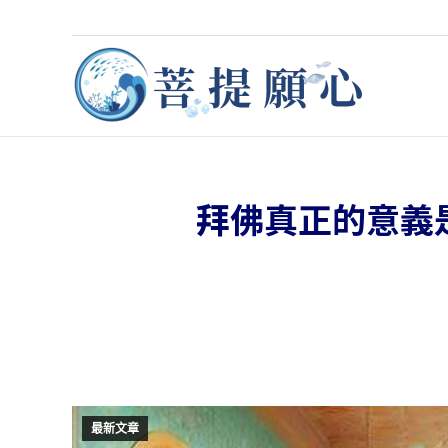
拜佛真正的意義
最新文章