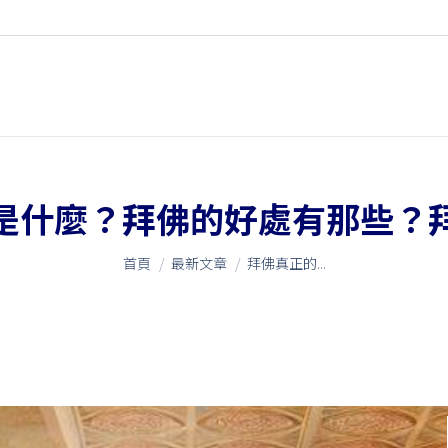
是什麼？拜佛的好處有那些？
您在這裡：
首頁
最新文章
拜佛真正的...